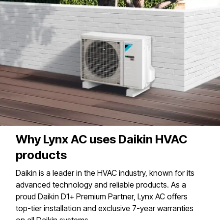
Why Lynx AC uses Daikin HVAC
products
Daikin is a leader in the HVAC industry, known for its
advanced technology and reliable products. As a
proud Daikin D1+ Premium Partner, Lynx AC offers
top-tier installation and exclusive 7-year warranties