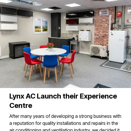
Lynx AC Launch their Experience
Centre
After many years of developing a strong business with
a reputation for quality installations and repairs in the
air conditioning and ventilation industry, we decided it