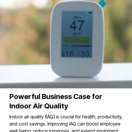
Powerful Business Case for
Indoor Air Quality
Indoor air quality (IAQ) is crucial for health, productivity,
and cost savings. Improving IAQ can boost employee
well-being, reduce expenses, and extend equipment